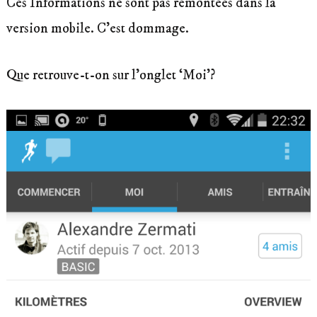
Ces Informations ne sont pas remontées dans la
version mobile. C’est dommage.
Que retrouve-t-on sur l’onglet ‘Moi’?