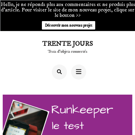
Hello, je ne réponds plus aux commentaires et ne produis plus
d'article. Pour visiter le site de mon nouveau projet, clique sur
le bouton >>
Découvrir mon nouveau projet
Aller
TRENTE JOURS
au
Tests d'objets connectés
contenu
(Pressez
Entrée)