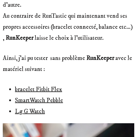
d’autre.
Au contraire de RunTastic qui maintenant vend ses
propres accessoires (bracelet connecté, balance etc…)
,
RunKeeper
laisse le choix à l’utilisateur.
Ainsi, j’ai pu tester sans problème
RunKeeper
avec le
matériel suivant :
bracelet Fitbit Flex
SmartWatch Pebble
Lg G Watch