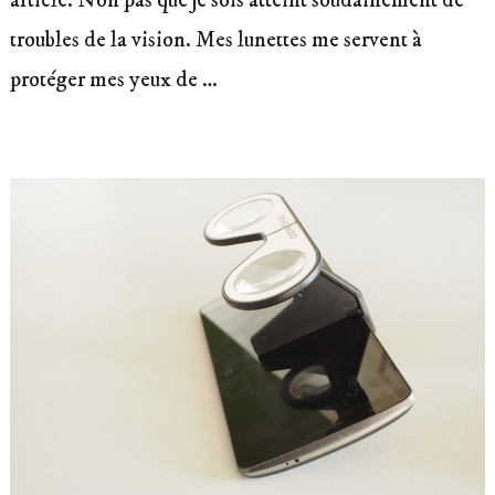
article. Non pas que je sois atteint soudainement de
troubles de la vision. Mes lunettes me servent à
protéger mes yeux de …