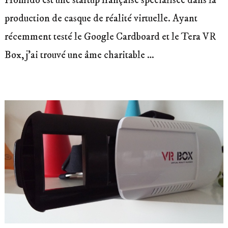
Homido est une startup française spécialisée dans la
production de casque de réalité virtuelle. Ayant
récemment testé le Google Cardboard et le Tera VR
Box, j’ai trouvé une âme charitable …