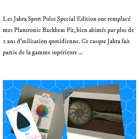
Les Jabra Sport Pulse Special Edition ont remplacé
mes Plantronic Backbeat Fit, bien abimés par plus de
2 ans d’utilisation quotidienne. Ce casque Jabra fait
partie de la gamme supérieure …