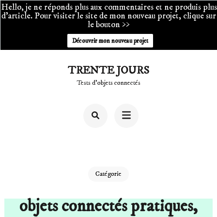
Hello, je ne réponds plus aux commentaires et ne produis plus
d'article. Pour visiter le site de mon nouveau projet, clique sur
le bouton >>
Découvrir mon nouveau projet
Aller
TRENTE JOURS
au
Tests d'objets connectés
contenu
(Pressez
Entrée)
Catégorie
objets connectés pratiques,