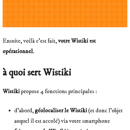
Ensuite, voilà c’est fait,
votre Wistiki est
opérationnel
.
à quoi sert Wistiki
Wistiki
propose 4 fonctions principales :
d’abord,
géolocaliser le Wistiki
(et donc l’objet
auquel il est accolé) via votre smartphone