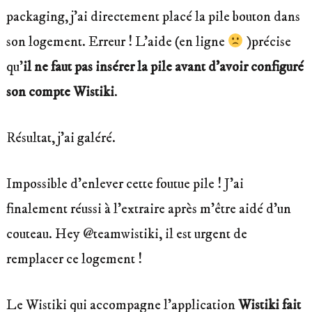
packaging, j’ai directement placé la pile bouton dans
son logement. Erreur ! L’aide (en ligne
)précise
qu’
il ne faut pas insérer la pile avant d’avoir configuré
son compte Wistiki
.
Résultat, j’ai galéré.
Impossible d’enlever cette foutue pile ! J’ai
finalement réussi à l’extraire après m’être aidé d’un
couteau. Hey @teamwistiki, il est urgent de
remplacer ce logement !
Le Wistiki qui accompagne l’application
Wistiki fait