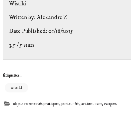
Wistiki
Written by:
Alexandre Z
Date Published: 01/18/2015
3.5
/
5
stars
Étiquettes :
wistiki
objets connectés pratiques, porte-clés, action-cam, casques
Navigation