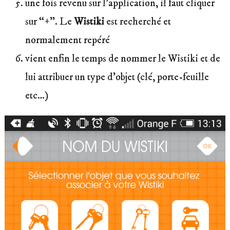
une fois revenu sur l’application, il faut cliquer
sur “+”. Le
Wistiki
est recherché et
normalement repéré
vient enfin le temps de nommer le Wistiki et de
lui attribuer un type d’objet (clé, porte-feuille
etc…)