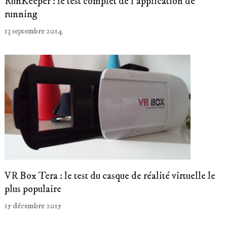
RunKeeper : le test complet de l’application de
running
13 septembre 2014
VR Box Tera : le test du casque de réalité virtuelle le
plus populaire
15 décembre 2015