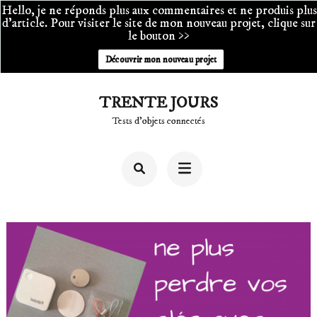
Hello, je ne réponds plus aux commentaires et ne produis plus
d'article. Pour visiter le site de mon nouveau projet, clique sur
le bouton >>
Découvrir mon nouveau projet
Aller
TRENTE JOURS
au
Tests d'objets connectés
contenu
(Pressez
Entrée)