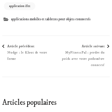
application ifttt
applications mobiles et tablettes pour objets connectés
Navigation
Article précédent
Article suivant
Nudge : le Klout de votre
MyFitnessPal : perdre du
d'article
forme
poids avec votre podomètre
connecté
Articles populaires