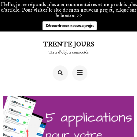
Hello, je ne réponds plus aux commentaires et ne produis plus
d'article. Pour visiter le site de mon nouveau projet, clique sur
le bouton >>
Découvrir mon nouveau projet
Aller
TRENTE JOURS
au
Tests d'objets connectés
contenu
(Pressez
Entrée)