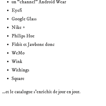
un “channel” Android Wear
Eyefi
Google Glass
Nike +
Philips Hue
Fitbit et Jawbone donc
WeMo
Wink
Withings
Square
…et le catalogue s’enrichit de jour en jour.