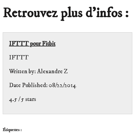
Retrouvez plus d’infos :
IFTTT pour Fitbit
IFTTT
Written by:
Alexandre Z
Date Published: 08/22/2014
4.5
/
5
stars
Étiquettes :