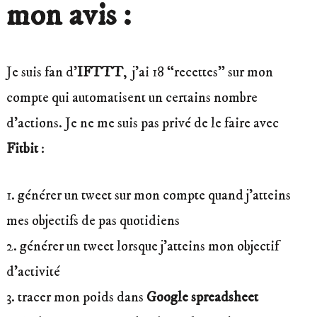
mon avis :
Je suis fan d’
IFTTT
, j’ai 18 “recettes” sur mon
compte qui automatisent un certains nombre
d’actions. Je ne me suis pas privé de le faire avec
Fitbit
:
1. générer un tweet sur mon compte quand j’atteins
mes objectifs de pas quotidiens
2. générer un tweet lorsque j’atteins mon objectif
d’activité
3. tracer mon poids dans
Google spreadsheet