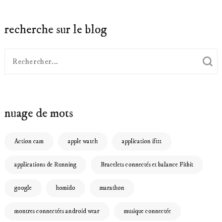
recherche sur le blog
Recherche
pour
:
nuage de mots
Action cam
apple watch
application ifttt
applications de Running
Bracelets connectés et balance Fitbit
google
homido
marathon
montres connectées android wear
musique connectée