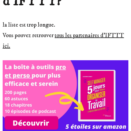
d’
IFTTT
?
la liste est trop longue.
Vous pouvez retrouver
tous les partenaires d’IFTTT
ici.