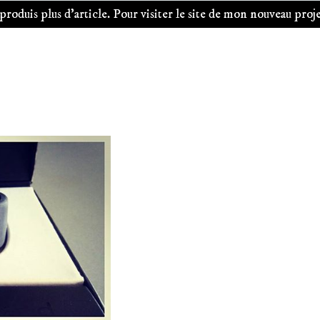
oduis plus d'article. Pour visiter le site de mon nouveau projet