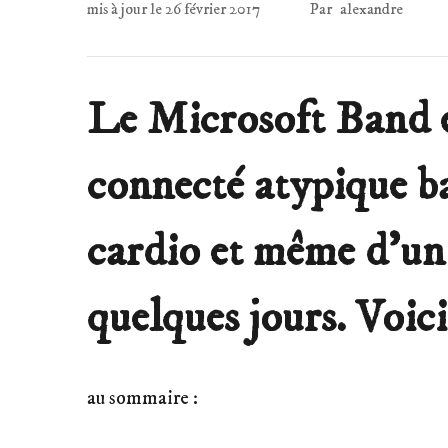
mis à jour le
26 février 2017
Par
alexandre
Le Microsoft Band e
connecté atypique ba
cardio et même d’un 
quelques jours. Voic
au sommaire :