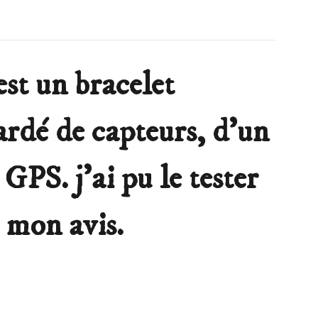
st un bracelet
rdé de capteurs, d’un
GPS. j’ai pu le tester
i mon avis.