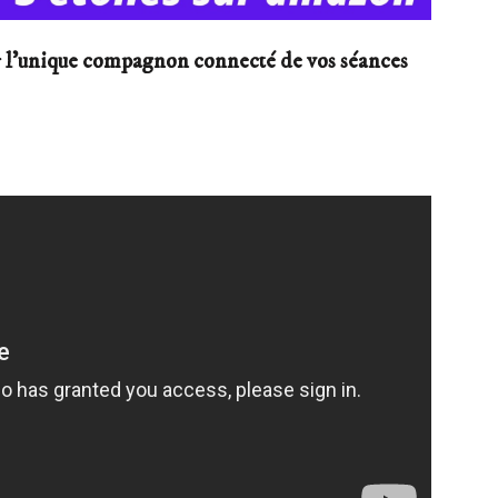
r
l’unique compagnon connecté de vos séances