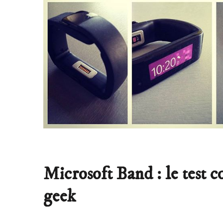
Microsoft Band : le test c
geek