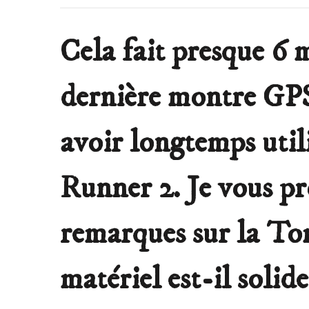
Cela fait presque 6 m
dernière montre GP
avoir longtemps uti
Runner 2. Je vous p
remarques sur la To
matériel est-il solide