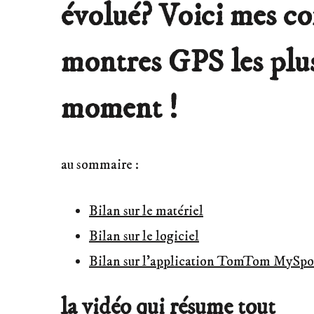
évolué? Voici mes co
montres GPS les plu
moment !
au sommaire :
Bilan sur le matériel
Bilan sur le logiciel
Bilan sur l’application TomTom MySpo
la vidéo qui résume tout