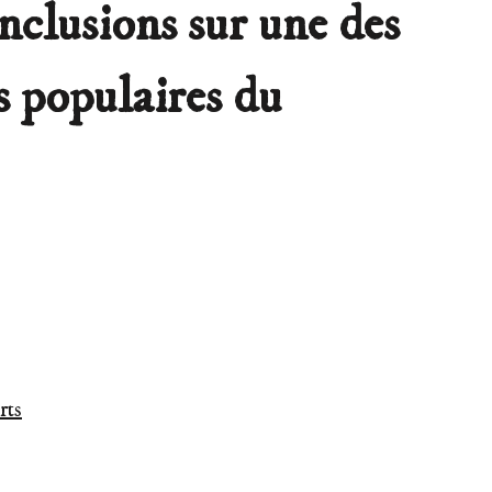
nclusions sur une des
s populaires du
rts