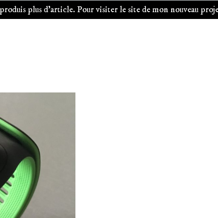
oduis plus d'article. Pour visiter le site de mon nouveau projet