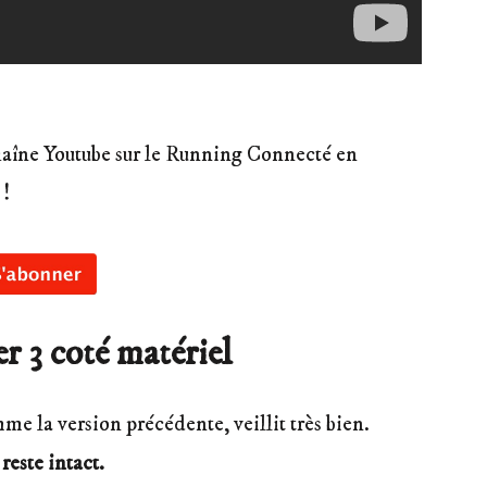
haîne Youtube sur le Running Connecté en
 !
 3 coté matériel
 la version précédente, veillit très bien.
 reste intact.