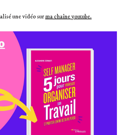
réalisé une vidéo sur
ma chaîne youtube.